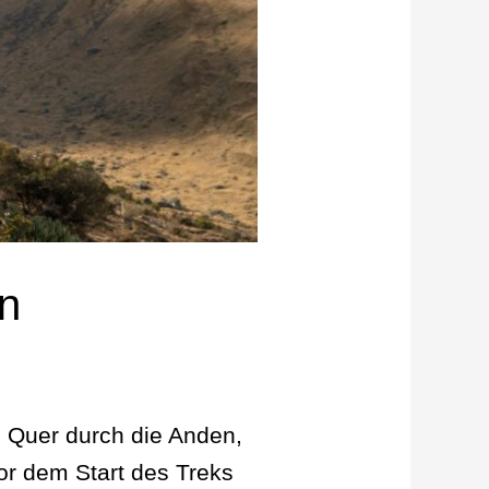
en
. Quer durch die Anden,
or dem Start des Treks