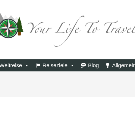
Weltreise
Reiseziele
Blog
Allgemei