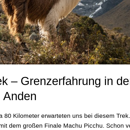
ek – Grenzerfahrung in d
n Anden
 80 Kilometer erwarteten uns bei diesem Trek
 mit dem großen Finale Machu Picchu. Schon v