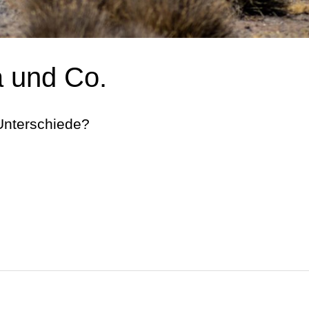
 und Co.
 Unterschiede?