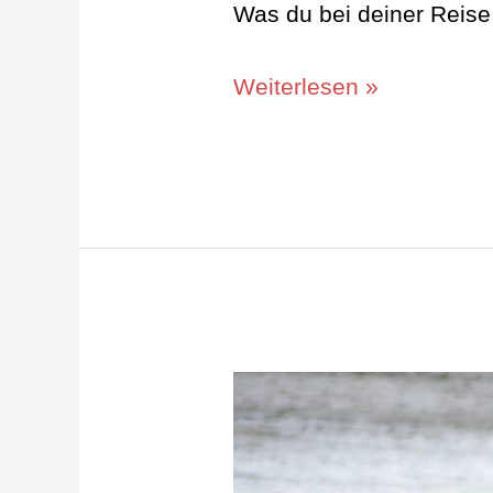
Was du bei deiner Reise
Weiterlesen »
Lama,
Alpaka
und