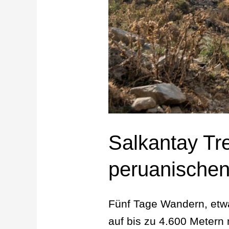
Salkantay Tr
peruanische
Fünf Tage Wandern, etwa
auf bis zu 4.600 Metern