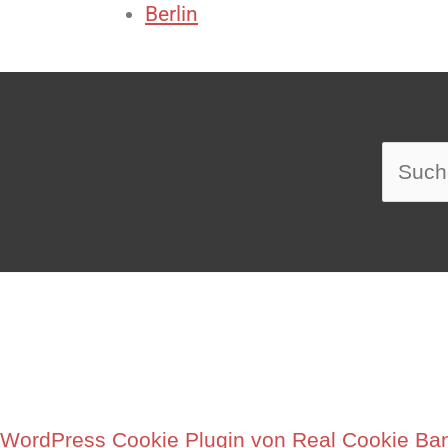
Berlin
Suche
nach:
WordPress Cookie Plugin von Real Cookie Ba