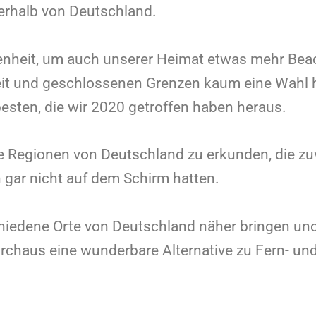
erhalb von Deutschland.
enheit, um auch unserer Heimat etwas mehr Bea
it und geschlossenen Grenzen kaum eine Wahl hat
 besten, die wir 2020 getroffen haben heraus.
ne Regionen von Deutschland zu erkunden, die z
 gar nicht auf dem Schirm hatten.
chiedene Orte von Deutschland näher bringen und
chaus eine wunderbare Alternative zu Fern- und 