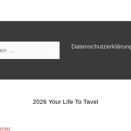
Datenschutzerklärun
n
2026
Your Life To Tavel
nner