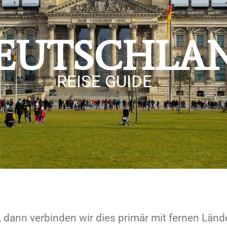
EUTSCHLA
REISE GUIDE
 dann verbinden wir dies primär mit fernen Län