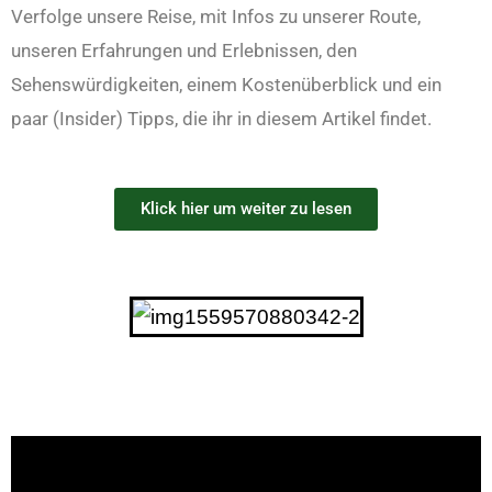
Verfolge unsere Reise, mit Infos zu unserer Route,
unseren Erfahrungen und Erlebnissen, den
Sehenswürdigkeiten, einem Kostenüberblick und ein
paar (Insider) Tipps, die ihr in diesem Artikel findet.
Klick hier um weiter zu lesen