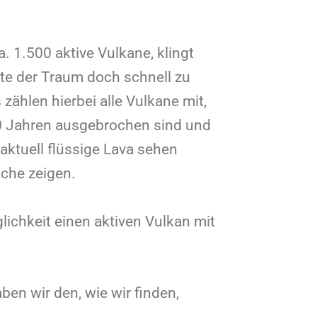
a. 1.500 aktive Vulkane, klingt
llte der Traum doch schnell zu
s zählen hierbei alle Vulkane mit,
00 Jahren ausgebrochen sind und
 aktuell flüssige Lava sehen
üche zeigen.
lichkeit einen aktiven Vulkan mit
ben wir den, wie wir finden,