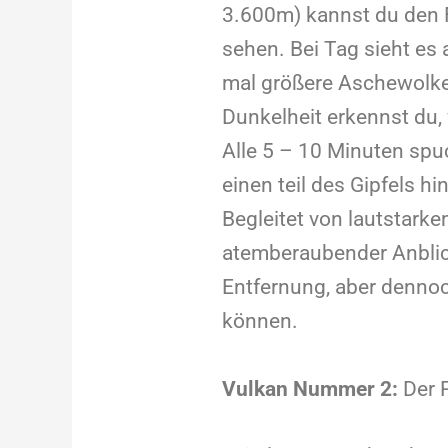
3.600m) kannst du den 
sehen. Bei Tag sieht es a
mal größere Aschewolk
Dunkelheit erkennst du, 
Alle 5 – 10 Minuten spu
einen teil des Gipfels hin
Begleitet von lautstark
atemberaubender Anblick
Entfernung, aber denno
können.
Vulkan Nummer 2:
Der 