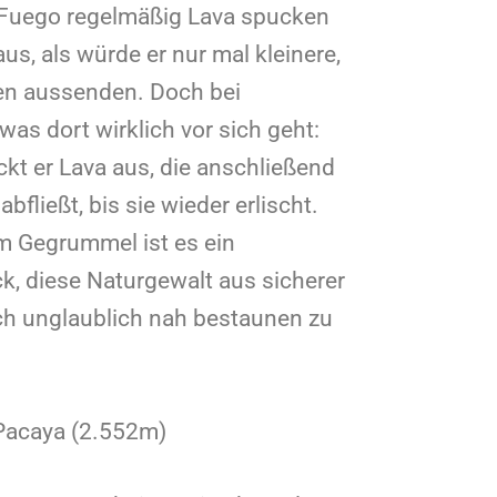
Fuego regelmäßig Lava spucken
us, als würde er nur mal kleinere,
en aussenden. Doch bei
was dort wirklich vor sich geht:
ckt er Lava aus, die anschließend
abfließt, bis sie wieder erlischt.
em Gegrummel ist es ein
, diese Naturgewalt aus sicherer
ch unglaublich nah bestaunen zu
Pacaya (2.552m)