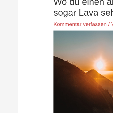
Wo du einen a
sogar Lava se
Kommentar verfassen
/