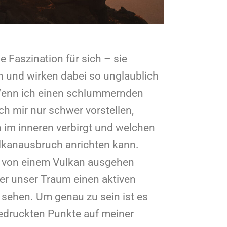
e Faszination für sich – sie
nn und wirken dabei so unglaublich
Wenn ich einen schlummernden
ch mir nur schwer vorstellen,
 im inneren verbirgt und welchen
lkanausbruch anrichten kann.
e von einem Vulkan ausgehen
er unser Traum einen aktiven
sehen. Um genau zu sein ist es
gedruckten Punkte auf meiner