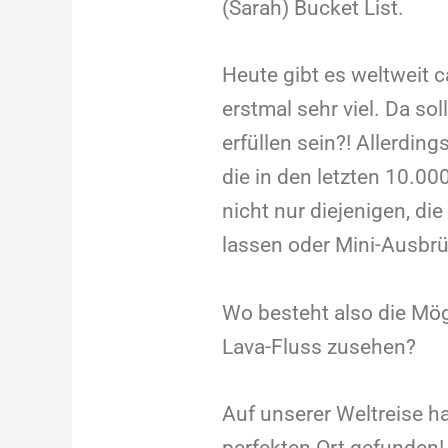
(Sarah) Bucket List.
Heute gibt es weltweit c
erstmal sehr viel. Da so
erfüllen sein?! Allerding
die in den letzten 10.0
nicht nur diejenigen, die
lassen oder Mini-Ausbr
Wo besteht also die Mög
Lava-Fluss zusehen?
Auf unserer Weltreise ha