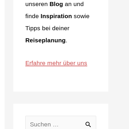
unseren
Blog
an und
finde
Inspiration
sowie
Tipps bei deiner
Reiseplanung
.
Erfahre mehr über uns
S