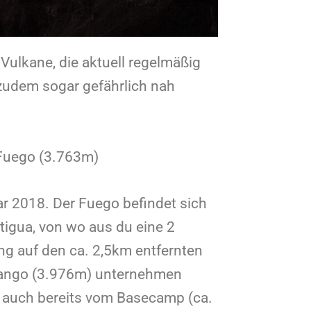
Vulkane, die aktuell regelmäßig
zudem sogar gefährlich nah
Fuego (3.763m)
ar 2018. Der Fuego befindet sich
tigua, von wo aus du eine 2
g auf den ca. 2,5km entfernten
ango (3.976m) unternehmen
r auch bereits vom Basecamp (ca.