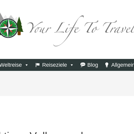
Weltreise
Reiseziele
Blog
Allgemei