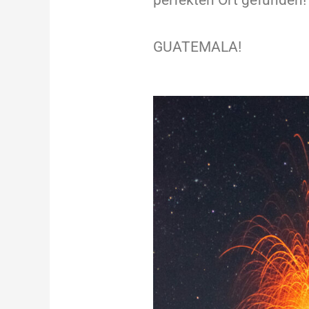
perfekten Ort gefunden
GUATEMALA!