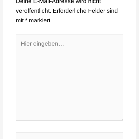
Deine E-Mail-Adresse wird nicht
veröffentlicht.
Erforderliche Felder sind
mit
*
markiert
Hier
eingeben…
Name*