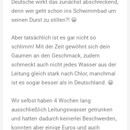
Deutsche wirkt das zunächst abschreckend,
denn wer geht schon ins Schwimmbad um
seinen Durst zu stillen?! 😀
Aber tatsächlich ist es gar nicht so
schlimm! Mit der Zeit gewöhnt sich dein
Gaumen an den Geschmack, zudem
schmeckt auch nicht jedes Wasser aus der
Leitung gleich stark nach Chlor, manchmal
ist es sogar besser als in Deutschland. 😀
Wir selbst haben 4 Wochen lang
ausschließlich Leitungswasser getrunken
und hatten dadurch keinerlei Beschwerden,
konnten aber einige Euros und auch