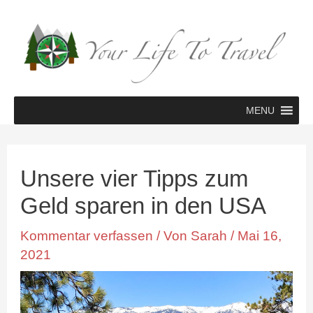
Zum
Inhalt
springen
MENU
Beitragsnavigation
Unsere vier Tipps zum
Geld sparen in den USA
Kommentar verfassen
/ Von
Sarah
/
Mai 16,
2021