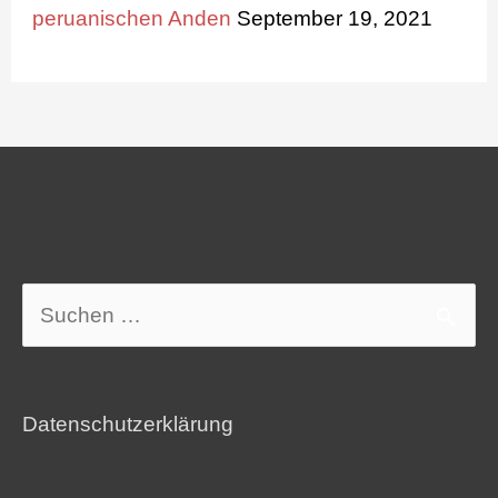
peruanischen Anden
September 19, 2021
:
Suchen
nach:
Datenschutzerklärung