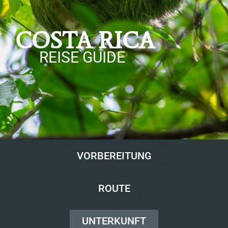
COSTA RICA
REISE GUIDE
VORBEREITUNG
ROUTE
UNTERKUNFT