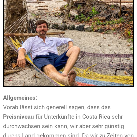
Allgemeines:
Vorab lässt sich generell sagen, dass das
Preisniveau
für Unterkünfte in Costa Rica sehr
durchwachsen sein kann, wir aber sehr günstig
durchs Land gekommen sind. Da wir zu Zeiten von