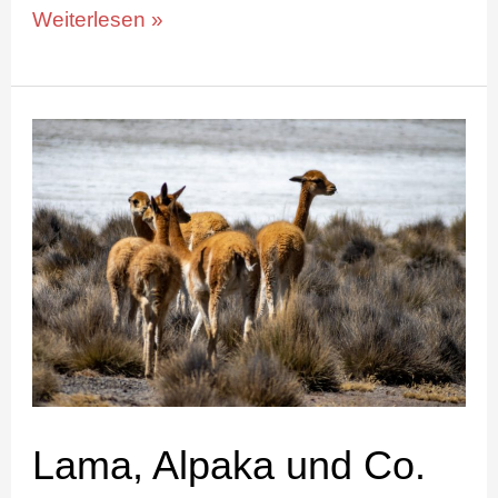
Weiterlesen »
Lama,
Alpaka
und
Co.
Lama, Alpaka und Co.