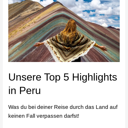
Top
5
Highlights
in
Peru
Unsere Top 5 Highlights
in Peru
Was du bei deiner Reise durch das Land auf
keinen Fall verpassen darfst!