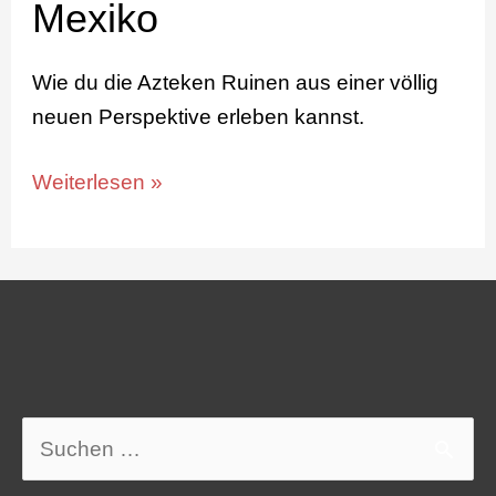
Mexiko
Wie du die Azteken Ruinen aus einer völlig
neuen Perspektive erleben kannst.
Weiterlesen »
Suchen
nach: