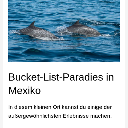
List-
Paradies
in
Mexiko
Bucket-List-Paradies in
Mexiko
In diesem kleinen Ort kannst du einige der
außergewöhnlichsten Erlebnisse machen.