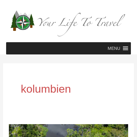
Zum
Inhalt
springen
MENU
kolumbien
Abenteuer