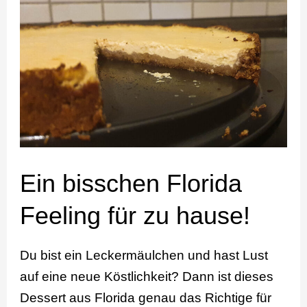
bisschen
Florida
Feeling
für
zu
hause!
Ein bisschen Florida
Feeling für zu hause!
Du bist ein Leckermäulchen und hast Lust
auf eine neue Köstlichkeit? Dann ist dieses
Dessert aus Florida genau das Richtige für