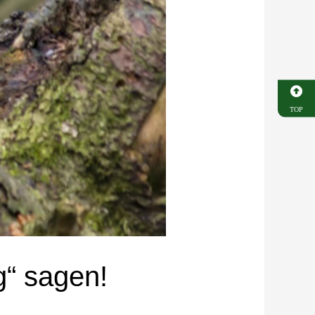
TOP
“ sagen!