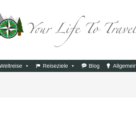
Weltreise
Reiseziele
Blog
Allgemei