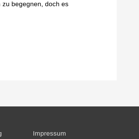
n zu begegnen, doch es
g
Impressum