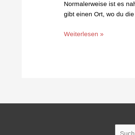
Normalerweise ist es na
gibt einen Ort, wo du di
Weiterlesen »
Suche