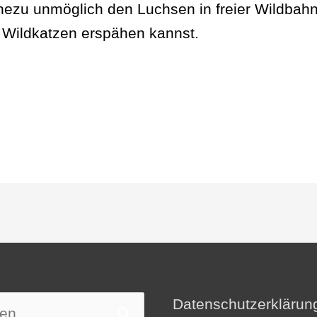
hezu unmöglich den Luchsen in freier Wildbah
e Wildkatzen erspähen kannst.
Datenschutzerklärun
n