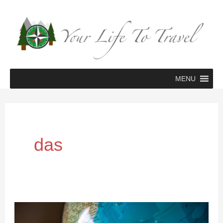
Zum
Inhalt
springen
MENU
das
Reisen