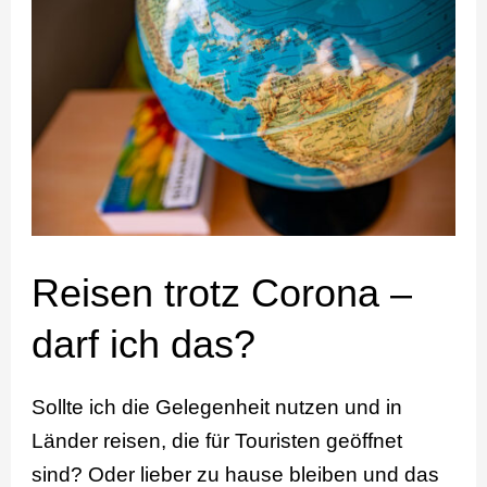
trotz
Corona
–
darf
ich
das?
Reisen trotz Corona –
darf ich das?
Sollte ich die Gelegenheit nutzen und in
Länder reisen, die für Touristen geöffnet
sind? Oder lieber zu hause bleiben und das