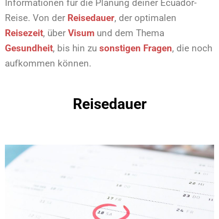
Informationen für die Planung deiner Ecuador-
Reise. Von der
Reisedauer
, der optimalen
Reisezeit
, über
Visum
und dem Thema
Gesundheit
, bis hin zu
sonstigen Fragen
, die noch
aufkommen können.
Reisedauer