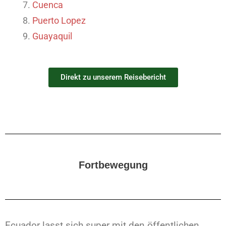
Cuenca
Puerto Lopez
Guayaquil
Direkt zu unserem Reisebericht
Fortbewegung
Ecuador lasst sich super mit den öffentlichen