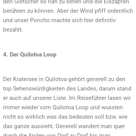
den Gletscher so nah zu sehen und die Eiszapfen
berühren zu können. Aber der Wind pfiff ordentlich
und unser Poncho machte sich hier definitiv
bezahlt.
4. Der Quilotoa Loop
Der Kratersee in Quilotoa gehört generell zu den
top Sehenswürdigkeiten des Landes, darum stand
er auch auf unserer Liste. Im Reiseführer lasen wir
immer wieder vom Quilotoa Loop und wussten
nicht so wirklich was das bedeuten soll bzw. wie
das ganze aussieht. Generell wandert man quer
durch die Anden von Dorf zu Dorf bis man