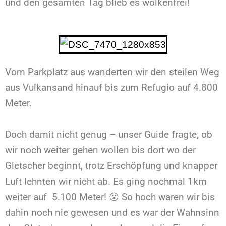
und den gesamten Tag blieb es wolkenfrei!
Vom Parkplatz aus wanderten wir den steilen Weg
aus Vulkansand hinauf bis zum Refugio auf 4.800
Meter.
Doch damit nicht genug – unser Guide fragte, ob
wir noch weiter gehen wollen bis dort wo der
Gletscher beginnt, trotz Erschöpfung und knapper
Luft lehnten wir nicht ab. Es ging nochmal 1km
weiter auf 5.100 Meter! 😮 So hoch waren wir bis
dahin noch nie gewesen und es war der Wahnsinn