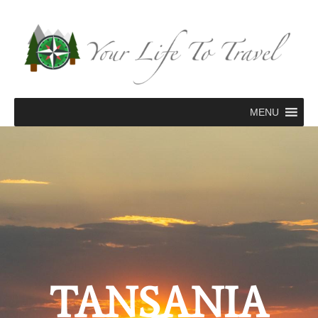
Zum
Inhalt
springen
MENU
TANSANIA