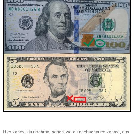
Hier kannst du nochmal sehen, wo du nachschauen kannst, aus