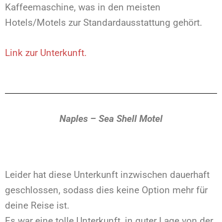
Kaffeemaschine, was in den meisten
Hotels/Motels zur Standardausstattung gehört.
Link zur Unterkunft.
Naples – Sea Shell Motel
Leider hat diese Unterkunft inzwischen dauerhaft
geschlossen, sodass dies keine Option mehr für
deine Reise ist.
Es war eine tolle Unterkunft, in guter Lage von der