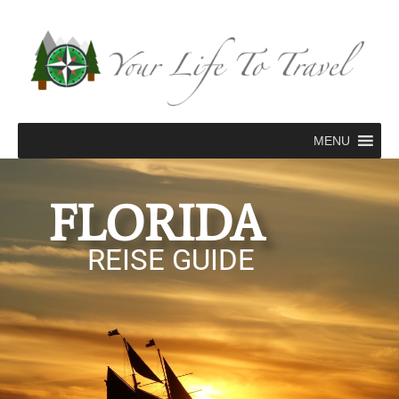
Zum
Inhalt
springen
MENU
FLORIDA
REISE GUIDE