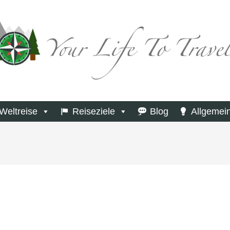
Weltreise
Reiseziele
Blog
Allgemei