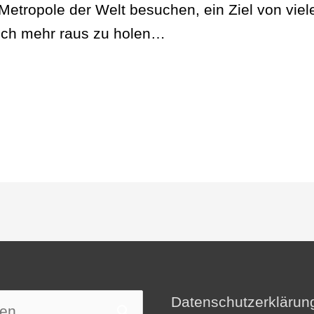
Metropole der Welt besuchen, ein Ziel von vie
noch mehr raus zu holen…
Datenschutzerklärun
n