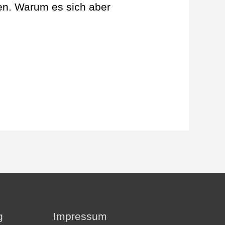
len. Warum es sich aber
g
Impressum