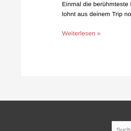
Einmal die berühmteste 
lohnt aus deinem Trip 
Weiterlesen »
Suche