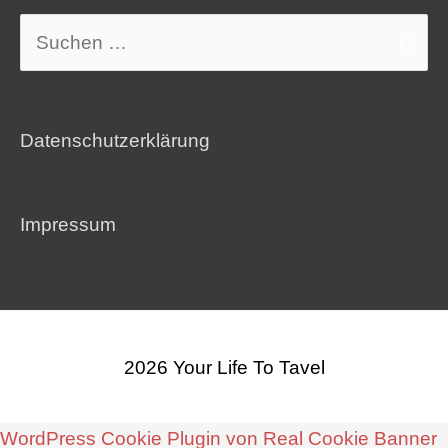
Suchen
nach:
Datenschutzerklärung
Impressum
2026
Your Life To Tavel
WordPress Cookie Plugin von Real Cookie Banner