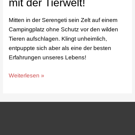
mit der Tierwelt!
mit
der
Mitten in der Serengeti sein Zelt auf einem
Tierwelt!
Campingplatz ohne Schutz vor den wilden
Tieren aufschlagen. Klingt unheimlich,
entpuppte sich aber als eine der besten
Erfahrungen unseres Lebens!
Weiterlesen »