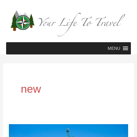
Zum
Inhalt
springen
MENU
new
Mach