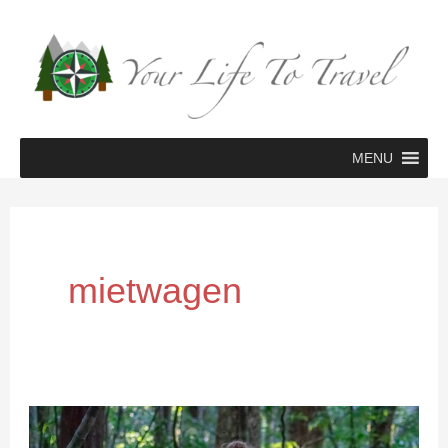
Zum
Inhalt
springen
MENU
mietwagen
Mit