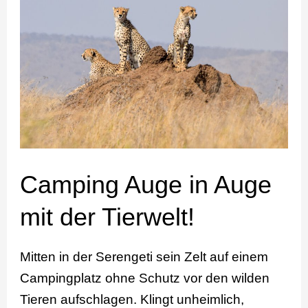
Auge
in
Auge
mit
der
Tierwelt!
Camping Auge in Auge
mit der Tierwelt!
Mitten in der Serengeti sein Zelt auf einem
Campingplatz ohne Schutz vor den wilden
Tieren aufschlagen. Klingt unheimlich,