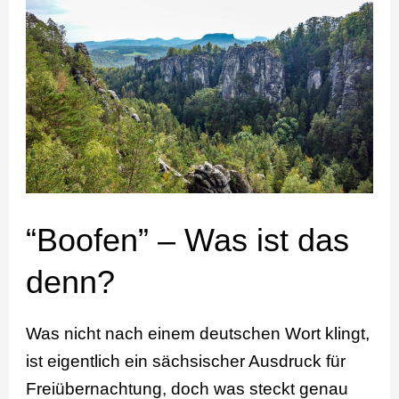
–
Was
ist
das
denn?
“Boofen” – Was ist das
denn?
Was nicht nach einem deutschen Wort klingt,
ist eigentlich ein sächsischer Ausdruck für
Freiübernachtung, doch was steckt genau