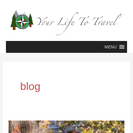
Zum
Inhalt
springen
MENU
blog
Herzlich