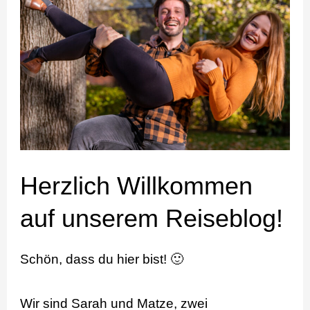
Willkommen
auf
unserem
Reiseblog!
Herzlich Willkommen
auf unserem Reiseblog!
Schön, dass du hier bist! 🙂
Wir sind Sarah und Matze, zwei