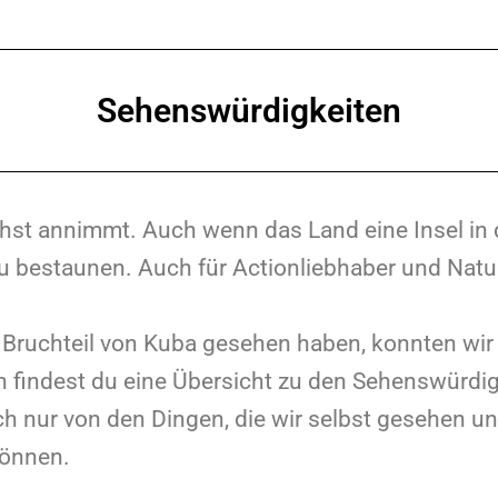
Sehenswürdigkeiten
t annimmt. Auch wenn das Land eine Insel in der 
u bestaunen. Auch für Actionliebhaber und Natur
 Bruchteil von Kuba gesehen haben, konnten wir 
n findest du eine Übersicht zu den Sehenswürdig
ich nur von den Dingen, die wir selbst gesehen un
können.