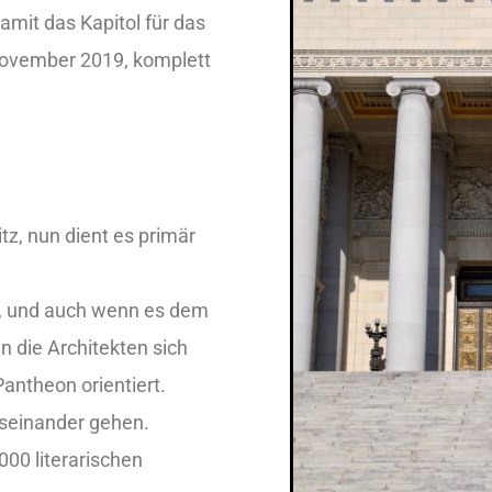
mit das Kapitol für das
November 2019, komplett
tz, nun dient es primär
t, und auch wenn es dem
n die Architekten sich
ntheon orientiert.
seinander gehen.
000 literarischen