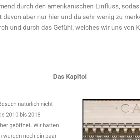
hmend durch den amerikanischen Einfluss, sodas
t davon aber nur hier und da sehr wenig zu merke
rch und durch das Gefühl, welches wir uns von K
Das Kapitol
esuch natürlich nicht
de 2010 bis 2018
cher geöffnet. Wir hatten
en wurden noch ein paar