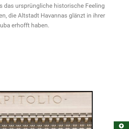
s das ursprüngliche historische Feeling
n, die Altstadt Havannas glänzt in ihrer
uba erhofft haben.