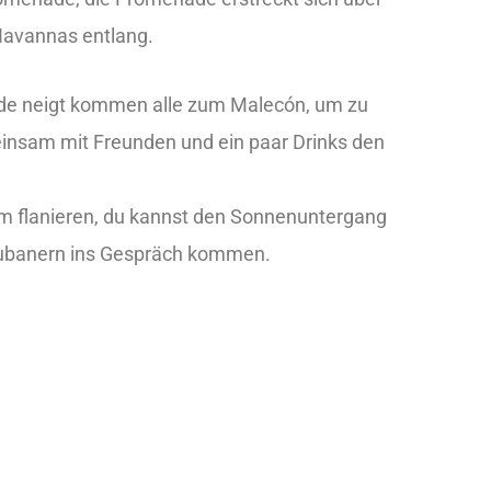
Havannas entlang.
de neigt kommen alle zum Malecón, um zu
einsam mit Freunden und ein paar Drinks den
zum flanieren, du kannst den Sonnenuntergang
ubanern ins Gespräch kommen.