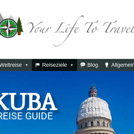
Weltreise
Reiseziele
Blog
Allgemei
KUBA
REISE GUIDE