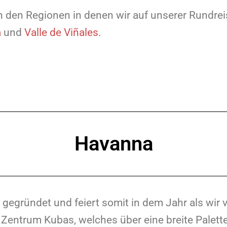
 den Regionen in denen wir auf unserer Rundre
a
und
Valle de Viñales
.
Havanna
gegründet und feiert somit in dem Jahr als wir v
es Zentrum Kubas, welches über eine breite Palet