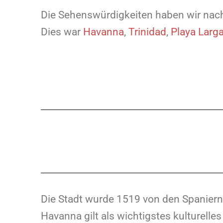
Die Sehenswürdigkeiten haben wir nach
Dies war
Havanna
,
Trinidad
,
Playa Larg
Die Stadt wurde 1519 von den Spaniern 
Havanna gilt als wichtigstes kulturell