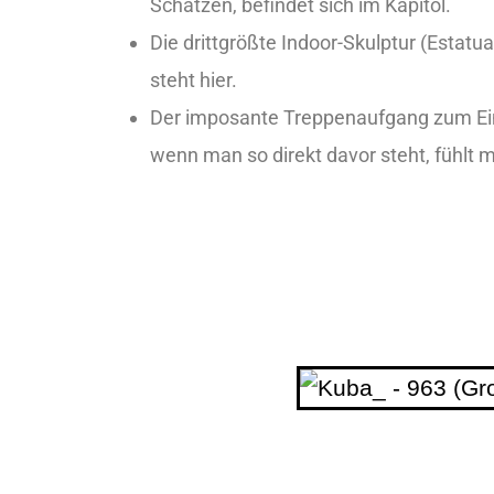
Schätzen, befindet sich im Kapitol.
Die drittgrößte Indoor-Skulptur (Estatua
steht hier.
Der imposante Treppenaufgang zum Ei
wenn man so direkt davor steht, fühlt m