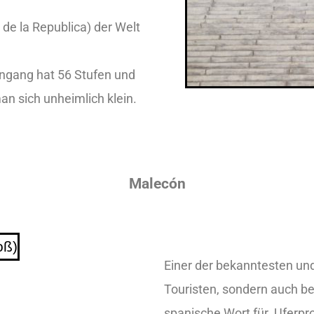
 de la Republica) der Welt
ngang hat 56 Stufen und
an sich unheimlich klein.
Malecón
Einer der bekanntesten und
Touristen, sondern auch be
spanische Wort für Uferpr