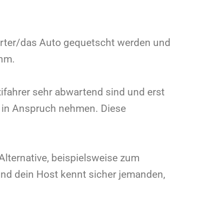
porter/das Auto gequetscht werden und
ehm.
xifahrer sehr abwartend sind und erst
it in Anspruch nehmen. Diese
 Alternative, beispielsweise zum
nd dein Host kennt sicher jemanden,