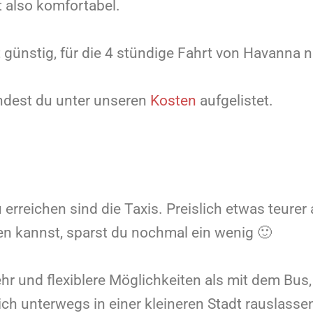
t also komfortabel.
ht günstig, für die 4 stündige Fahrt von Havanna
indest du unter unseren
Kosten
aufgelistet.
 erreichen sind die Taxis. Preislich etwas teurer 
en kannst, sparst du nochmal ein wenig 🙂
hr und flexiblere Möglichkeiten als mit dem Bus,
dich unterwegs in einer kleineren Stadt rauslas