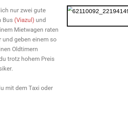
lich nur zwei gute
n Bus
(Viazul)
und
einem Mietwagen raten
uer und geben einem so
einen Oldtimern
 du trotz hohem Preis
siker.
du mit dem Taxi oder