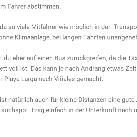
dem Fahrer abstimmen.
 da so viele Mitfahrer wie möglich in den Trans
d, ohne Klimaanlage, bei langen Fahrten unangen
t du eher auf einen Bus zurückgreifen, da die Ta
ett voll ist. Das kann je nach Andrang etwas Ze
on Playa Larga nach Viñales gemacht.
ist natürlich auch für kleine Distanzen eine gute
uchspot. Frag einfach in der Unterkunft nach u
