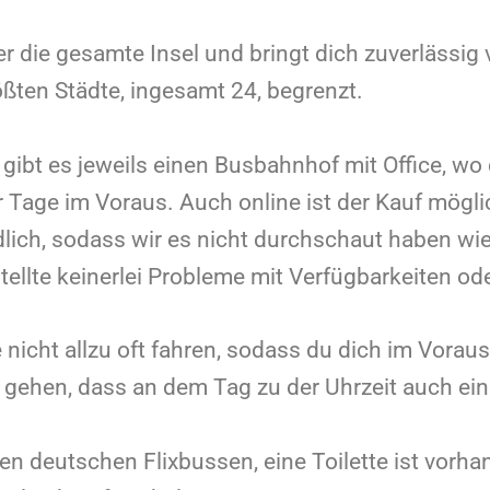
er die gesamte Insel und bringt dich zuverlässig 
ößten Städte, ingesamt 24, begrenzt.
gibt es jeweils einen Busbahnhof mit Office, wo 
 Tage im Voraus. Auch online ist der Kauf möglich
ich, sodass wir es nicht durchschaut haben wie
tellte keinerlei Probleme mit Verfügbarkeiten od
 nicht allzu oft fahren, sodass du dich im Vorau
 gehen, dass an dem Tag zu der Uhrzeit auch ein
en deutschen Flixbussen, eine Toilette ist vorh