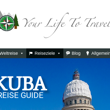
Weltreise
Reiseziele
Blog
Allgemei
KUBA
REISE GUIDE