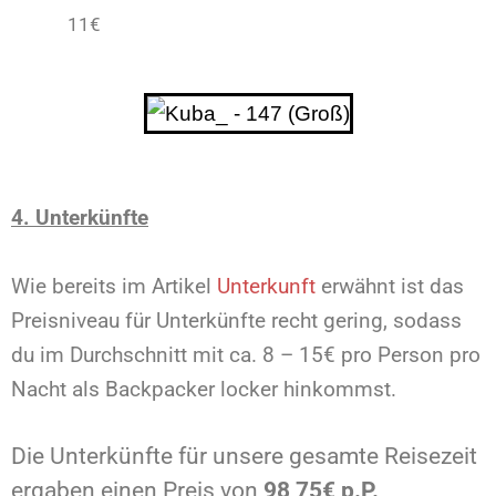
11€
4.
Unterkünfte
Wie bereits im Artikel
Unterkunft
erwähnt ist das
Preisniveau für Unterkünfte recht gering, sodass
du im Durchschnitt mit ca. 8 – 15€ pro Person pro
Nacht als Backpacker locker hinkommst.
Die Unterkünfte für unsere gesamte Reisezeit
ergaben einen Preis von
98,75€ p.P.