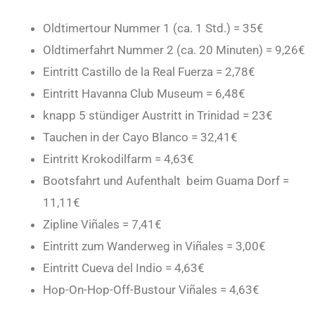
Oldtimertour Nummer 1 (ca. 1 Std.) = 35€
Oldtimerfahrt Nummer 2 (ca. 20 Minuten) = 9,26€
Eintritt Castillo de la Real Fuerza = 2,78€
Eintritt Havanna Club Museum = 6,48€
knapp 5 stündiger Austritt in Trinidad = 23€
Tauchen in der Cayo Blanco = 32,41€
Eintritt Krokodilfarm = 4,63€
Bootsfahrt und Aufenthalt beim Guama Dorf =
11,11€
Zipline Viñales = 7,41€
Eintritt zum Wanderweg in Viñales = 3,00€
Eintritt Cueva del Indio = 4,63€
Hop-On-Hop-Off-Bustour Viñales = 4,63€