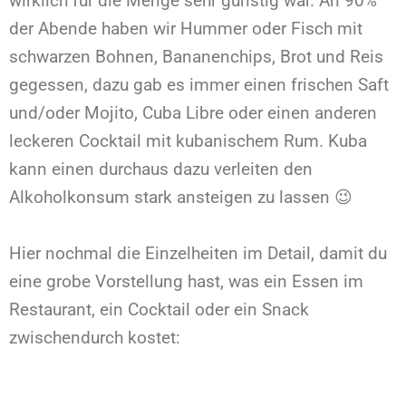
wirklich für die Menge sehr günstig war. An 90%
der Abende haben wir Hummer oder Fisch mit
schwarzen Bohnen, Bananenchips, Brot und Reis
gegessen, dazu gab es immer einen frischen Saft
und/oder Mojito, Cuba Libre oder einen anderen
leckeren Cocktail mit kubanischem Rum. Kuba
kann einen durchaus dazu verleiten den
Alkoholkonsum stark ansteigen zu lassen 😉
Hier nochmal die Einzelheiten im Detail, damit du
eine grobe Vorstellung hast, was ein Essen im
Restaurant, ein Cocktail oder ein Snack
zwischendurch kostet: