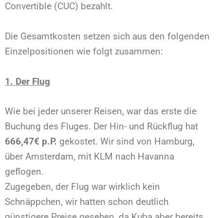
Convertible
(CUC) bezahlt.
Die Gesamtkosten setzen sich aus den folgenden
Einzelpositionen wie folgt zusammen:
1.
Der Flug
Wie bei jeder unserer Reisen, war das erste die
Buchung des Fluges. Der Hin- und Rückflug hat
666,47
€
p.P.
gekostet. Wir sind von Hamburg,
über Amsterdam, mit KLM nach Havanna
geflogen.
Zugegeben, der Flug war wirklich kein
Schnäppchen, wir hatten schon deutlich
günstigere Preise gesehen, da Kuba aber bereits