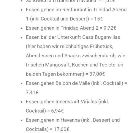
Sandwich am Bahnhof Havanna = 1,62€
Essen gehen im Restaurant in Trinidad Abend
1 (inkl Cocktail und Dessert) = 15€
Essen gehen in Trinidad Abend 2 = 9,72€
Essen bei der Unterkunft Casa Buganvilias
(hier haben wir reichhaltiges Frühstück,
Abendessen und Snacks zwischendurch, wie
frischen Mangosaft, Kuchen und Tee etc. an
beiden Tagen bekommen) = 37,00€
Essen gehen Balcón de Valle (inkl. Cocktail) =
7,41€
Essen gehen Innenstadt Viñales (inkl.
Cocktail) = 6,94€
Essen gehen in Havanna (inkl. Dessert und
Cocktails) = 17,60€