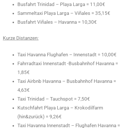
Busfahrt Trinidad – Playa Larga = 11,00€
Sammeltaxi Playa Larga – Viñales = 35,15€
Busfahrt Viñales – Havanna = 10,30€
Kurze Distanzen:
Taxi Havanna Flughafen – Innenstadt = 10,00€
Fahrradtaxi Innenstadt -Busbahnhof Havanna =
1,85€
Taxi Airbnb Havanna – Busbahnhof Havanna =
4,63€
Taxi Trinidad – Tauchspot = 7,50€
Kutschfahrt Playa Larga – Krokodilfarm
(hin&zurück) = 9,26€
Taxi Havanna Innenstadt – Flughafen Havanna =