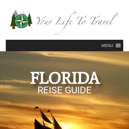
Zum
Inhalt
springen
MENU
FLORIDA
REISE GUIDE